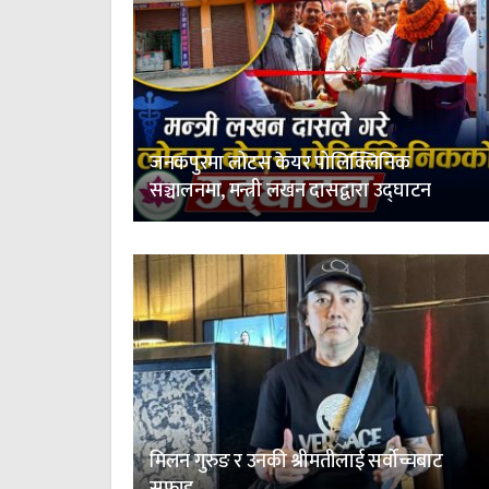
जनकपुरमा लोटस केयर पोलिक्लिनिक
सञ्चालनमा, मन्त्री लखन दासद्वारा उद्घाटन
मिलन गुरुङ र उनकी श्रीमतीलाई सर्वोच्चबाट