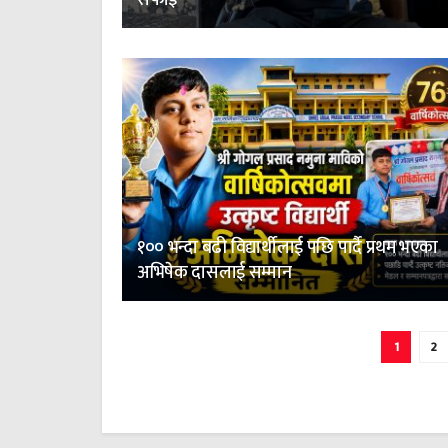
सफाइ
१०० भन्दा बढी विद्यार्थीलाई पछि पार्दै प्रथम भएका
अभिषेक दासलाई सम्मान
1
2