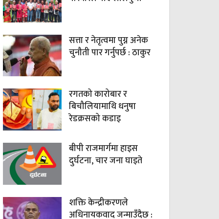
सत्ता र नेतृत्वमा पुग्न अनेक
चुनौती पार गर्नुपर्छ : ठाकुर
रगतको कारोबार र
बिचौलियामाथि धनुषा
रेडक्रसको कडाइ
बीपी राजमार्गमा हाइस
दुर्घटना, चार जना घाइते
शक्ति केन्द्रीकरणले
अधिनायकवाद जन्माउँदैछ :