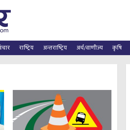
िचार
राष्ट्रिय
अन्तराष्ट्रिय
अर्थ/वाणीज्य
कृषि