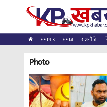
समाचार
समाज
राजनीति
व
Photo