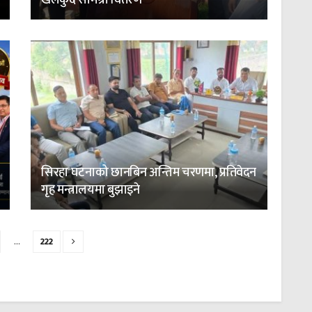
खेलकुद सामग्री वितरण
सिरहा घटनाको छानबिन अन्तिम चरणमा, प्रतिवेदन
गृह मन्त्रालयमा बुझाइने
…
222