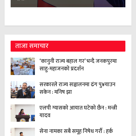
ताजा समाचार
‘कानुनी राज्य बहाल गर’ भन्दै जनकपुरमा
साहु-महाजनको प्रदर्शन
सरकारले राज्य सञ्चालनमा ढंग पु¥याउन
सकेन : मनिष झा
एलपी ग्यासको आयात घटेको छैन : मन्त्री
यादव
सेना नामका सबै समूह निषेध गरौँ : हर्क