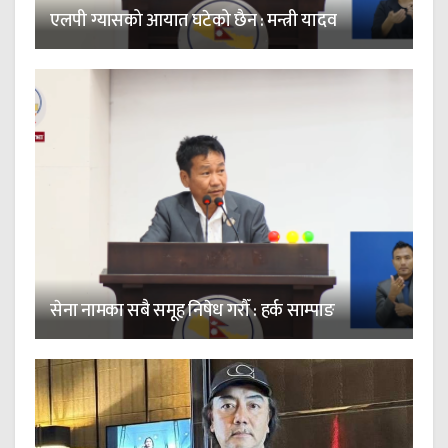
एलपी ग्यासको आयात घटेको छैन : मन्त्री यादव
सेना नामका सबै समूह निषेध गरौँ : हर्क साम्पाङ