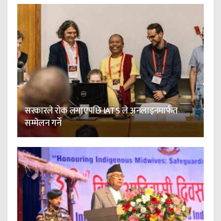
सरकारले रोक लगाएपछि IATS ले अनलाइनमार्फत
सम्मेलन गर्ने