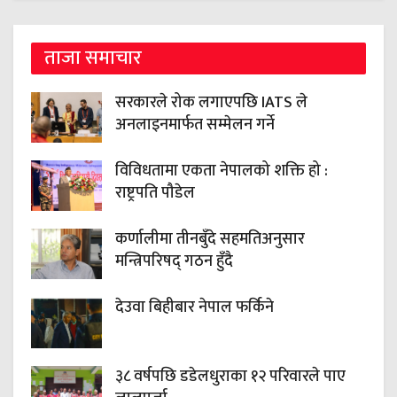
ताजा समाचार
सरकारले रोक लगाएपछि IATS ले
अनलाइनमार्फत सम्मेलन गर्ने
विविधतामा एकता नेपालको शक्ति हो :
राष्ट्रपति पौडेल
कर्णालीमा तीनबुँदे सहमतिअनुसार
मन्त्रिपरिषद् गठन हुँदै
देउवा बिहीबार नेपाल फर्किने
३८ वर्षपछि डडेलधुराका १२ परिवारले पाए