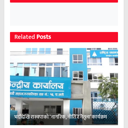
Related
Posts
भदौदेखि रास्वपाको ‘नागरिक, नीति र नेतृत्व’ कार्यक्रम