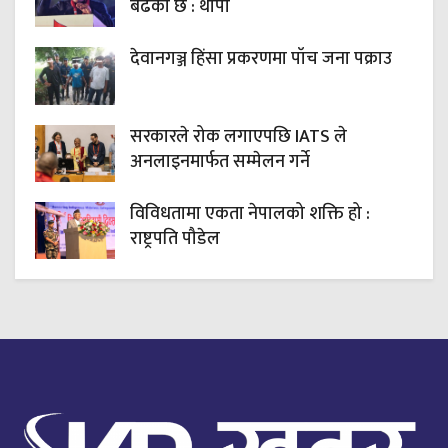
बढेको छ : थापा
देवानगञ्ज हिंसा प्रकरणमा पाँच जना पक्राउ
सरकारले रोक लगाएपछि IATS ले
अनलाइनमार्फत सम्मेलन गर्ने
विविधतामा एकता नेपालको शक्ति हो :
राष्ट्रपति पौडेल