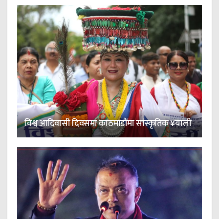
विश्व आदिवासी दिवसमा काठमाडौंमा सांस्कृतिक ¥याली