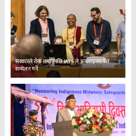
सरकारले रोक लगाएपछि IATS ले अनलाइनमार्फत
सम्मेलन गर्ने