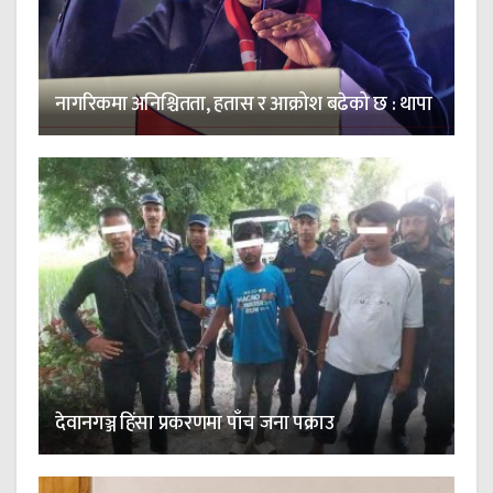
नागरिकमा अनिश्चितता, हतास र आक्रोश बढेको छ : थापा
देवानगञ्ज हिंसा प्रकरणमा पाँच जना पक्राउ