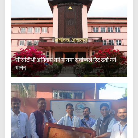
सीसीटीभी अनिवार्य गर्ने मागमा सर्वोच्चले रिट दर्ता गर्न
मानेन