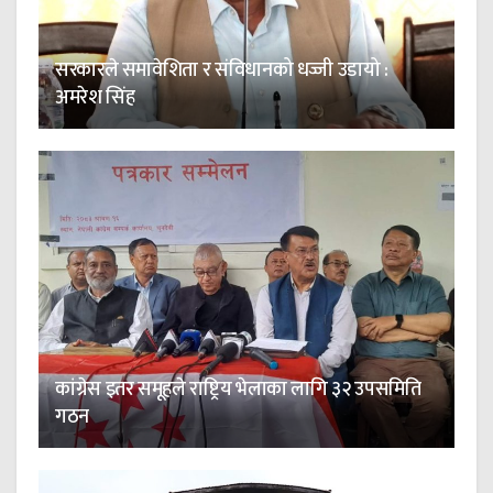
सरकारले समावेशिता र संविधानको धज्जी उडायो :
अमरेश सिंह
कांग्रेस इतर समूहले राष्ट्रिय भेलाका लागि ३२ उपसमिति
गठन