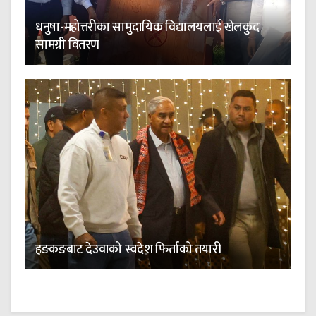
धनुषा-महोत्तरीका सामुदायिक विद्यालयलाई खेलकुद
सामग्री वितरण
हङकङबाट देउवाको स्वदेश फिर्ताको तयारी