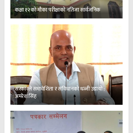
कक्षा १२ को मौका परीक्षाको नतिजा सार्वजनिक
सरकारले समावेशिता र संविधानको धज्जी उडायो :
अमरेश सिंह