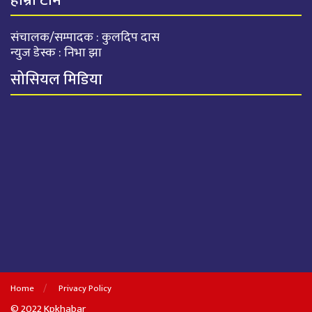
हाम्रो टीम
संचालक/सम्पादक : कुलदिप दास
न्युज डेस्क : निभा झा
सोसियल मिडिया
Home
Privacy Policy
© 2022 Kpkhabar