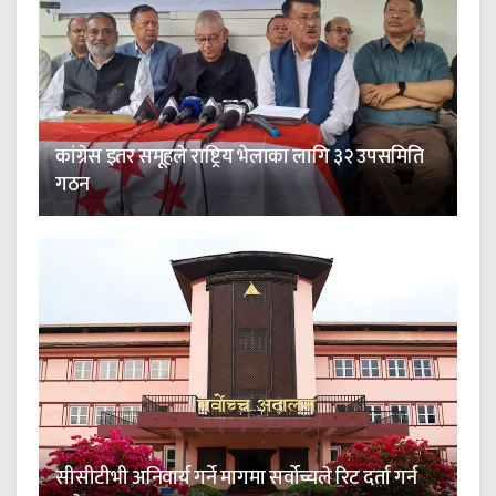
कांग्रेस इतर समूहले राष्ट्रिय भेलाका लागि ३२ उपसमिति
गठन
सीसीटीभी अनिवार्य गर्ने मागमा सर्वोच्चले रिट दर्ता गर्न