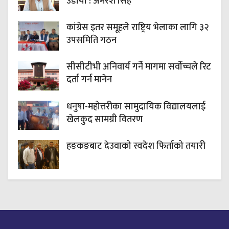
उडायो : अमरेश सिंह
कांग्रेस इतर समूहले राष्ट्रिय भेलाका लागि ३२
उपसमिति गठन
सीसीटीभी अनिवार्य गर्ने मागमा सर्वोच्चले रिट
दर्ता गर्न मानेन
धनुषा-महोत्तरीका सामुदायिक विद्यालयलाई
खेलकुद सामग्री वितरण
हङकङबाट देउवाको स्वदेश फिर्ताको तयारी