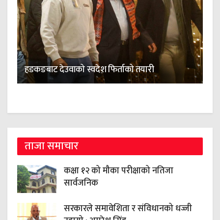
हङकङबाट देउवाको स्वदेश फिर्ताको तयारी
ताजा समाचार
कक्षा १२ को मौका परीक्षाको नतिजा
सार्वजनिक
सरकारले समावेशिता र संविधानको धज्जी