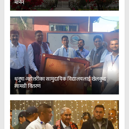
मानेन
धनुषा-महोत्तरीका सामुदायिक विद्यालयलाई खेलकुद
सामग्री वितरण