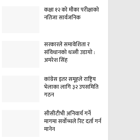
कक्षा १२ को मौका परीक्षाको
नतिजा सार्वजनिक
सरकारले समावेशिता र
संविधानको धज्जी उडायो :
अमरेश सिंह
कांग्रेस इतर समूहले राष्ट्रिय
भेलाका लागि ३२ उपसमिति
गठन
सीसीटीभी अनिवार्य गर्ने
मागमा सर्वोच्चले रिट दर्ता गर्न
मानेन