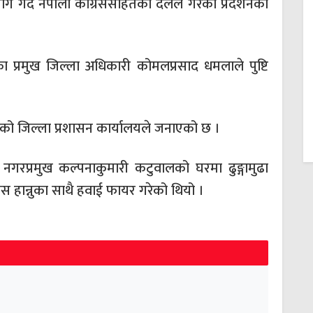
ाग गर्दै नेपाली कांग्रेससहितका दलले गरेको प्रदर्शनका
का प्रमुख जिल्ला अधिकारी कोमलप्रसाद धमलाले पुष्टि
ुलेको जिल्ला प्रशासन कार्यालयले जनाएको छ ।
गरप्रमुख कल्पनाकुमारी कटुवालको घरमा ढुङ्गामुढा
्यास हान्नुका साथै हवाई फायर गरेको थियो ।