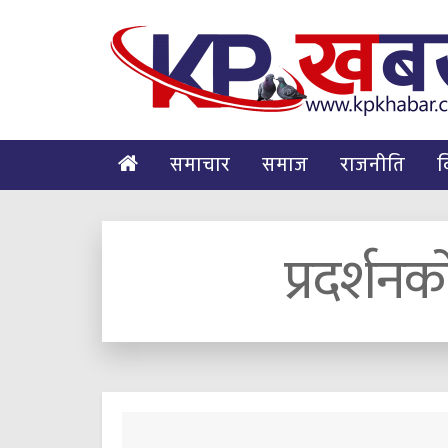
समाचार
समाज
राजनीति
व
प्रदर्शन