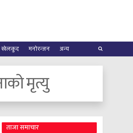
खेलकुद
मनोरन्जन
अन्य
को मृत्यु
ताजा समाचार