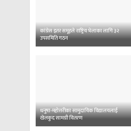
कांग्रेस इतर समूहले राष्ट्रिय भेलाका लागि ३२
उपसमिति गठन
धनुषा-महोत्तरीका सामुदायिक विद्यालयलाई
खेलकुद सामग्री वितरण