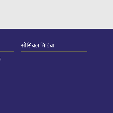
सोसियल मिडिया
स