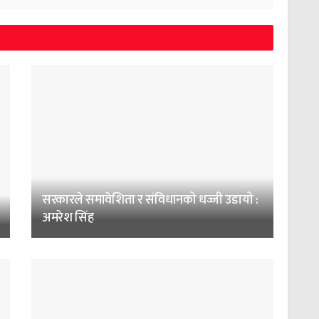
सरकारले समावेशिता र संविधानको धज्जी उडायो :
अमरेश सिंह