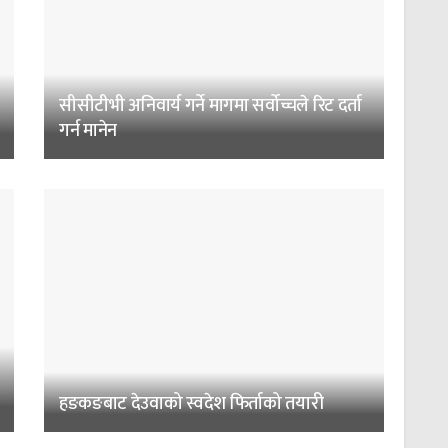
सीसीटीभी अनिवार्य गर्ने मागमा सर्वोच्चले रिट दर्ता
गर्न मानेन
हङकङबाट देउवाको स्वदेश फिर्ताको तयारी