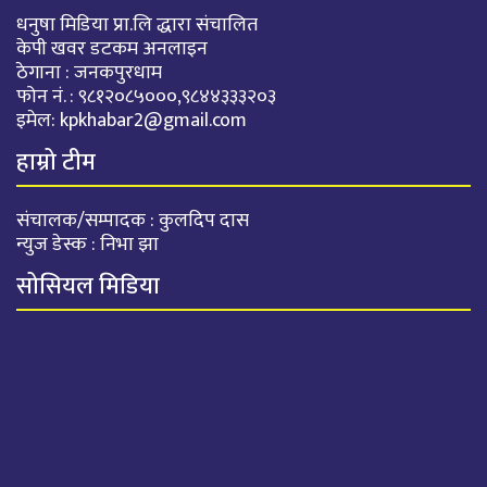
धनुषा मिडिया प्रा.लि द्धारा संचालित
केपी खवर डटकम अनलाइन
ठेगाना : जनकपुरधाम
फोन नं. : ९८१२०८५०००,९८४४३३३२०३
इमेल:
kpkhabar2@gmail.com
हाम्रो टीम
संचालक/सम्पादक : कुलदिप दास
न्युज डेस्क : निभा झा
सोसियल मिडिया