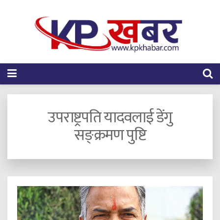
उपराष्ट्रपति यादवलाई डेंगु
सङ्क्रमण पुष्टि