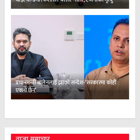
थाइल्यान्डमा किशोरले चलाए गोली, ८ जनाको मृत्यु
प्रधानमन्त्री बालेनलाई झाको सन्देश-‘सरकारमा कोही
एक्लो छैन’
ताजा समाचार