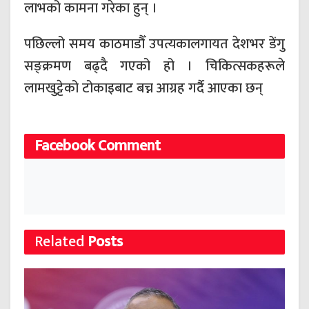
लाभको कामना गरेका हुन् ।
पछिल्लो समय काठमाडौँ उपत्यकालगायत देशभर डेंगु
सङ्क्रमण बढ्दै गएको हो । चिकित्सकहरूले
लामखुट्टेको टोकाइबाट बच्न आग्रह गर्दै आएका छन्
Facebook Comment
Related
Posts