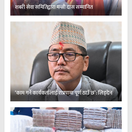
शबरी सेवा समितिद्वारा मन्त्री दास सम्मानित
‘काम गर्ने कार्यकर्तालाई राप्रपामा पूर्ण ठाउँ छ’ : लिङ्देन