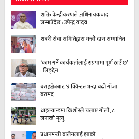
शक्ति केन्द्रीकरणले अधिनायकवाद
जन्माउँदैछ : उपेन्द्र यादव
शबरी सेवा समितिद्वारा मन्त्री दास सम्मानित
‘काम गर्ने कार्यकर्तालाई राप्रपामा पूर्ण ठाउँ छ’
: लिङ्देन
बराहक्षेत्रबाट ४ क्विन्टलभन्दा बढी गाँजा
बरामद
थाइल्यान्डमा किशोरले चलाए गोली, ८
जनाको मृत्यु
प्रधानमन्त्री बालेनलाई झाको