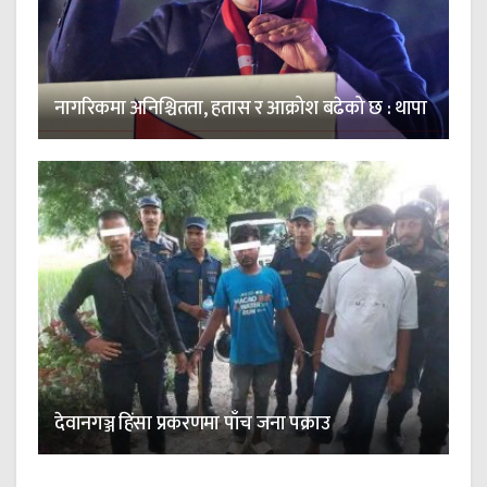
नागरिकमा अनिश्चितता, हतास र आक्रोश बढेको छ : थापा
देवानगञ्ज हिंसा प्रकरणमा पाँच जना पक्राउ