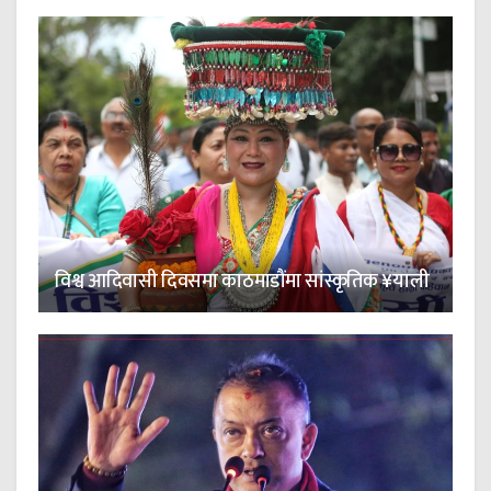
विश्व आदिवासी दिवसमा काठमाडौंमा सांस्कृतिक ¥याली