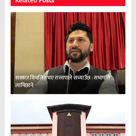
Related
Posts
सरकार विचलित भए रास्वपाले सच्याउँछ : सभापति
लामिछाने