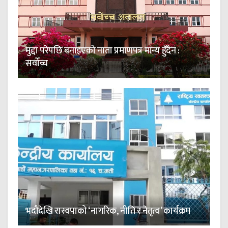
मुद्दा परेपछि बनाइएको नाता प्रमाणपत्र मान्य हुँदैन :
सर्वोच्च
भदौदेखि रास्वपाको ‘नागरिक, नीति र नेतृत्व’ कार्यक्रम