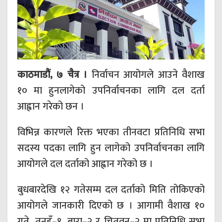
काठमाडौं, ७ चैत्र ।
निर्वाचन आयोगले आउने वैशाख
१० मा हुनलागेको उपनिर्वाचनका लागि दल दर्ता
आह्वान गरेको छन ।
विभिन्न कारणले रिक्त भएका तीनवटा प्रतिनिधि सभा
सदस्य पदका लागि हुन लागेको उपनिर्वाचनका लागि
आयोगले दल दर्ताको आह्वान गरेको छ ।
बुधबारदेखि १२ गतेसम्म दल दर्ताको मिति तोकिएको
आयोगले जानकारी दिएको छ । आगामी वैशाख १०
गते, तनहुँ–१, बारा–२ र चितवन–२ मा प्रतिनिधि सभा