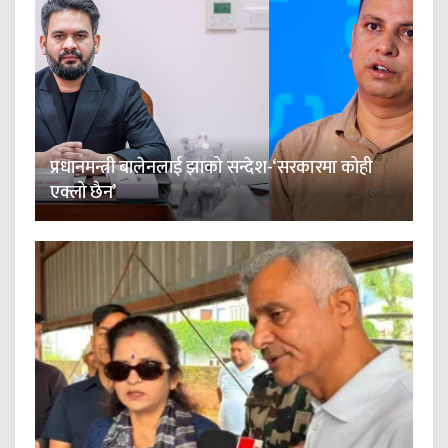
प्रधानमन्त्री बालेनलाई झाको सन्देश-‘सरकारमा कोही
एक्लो छैन’