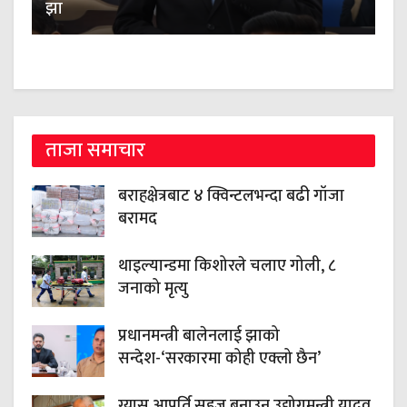
झा
ताजा समाचार
बराहक्षेत्रबाट ४ क्विन्टलभन्दा बढी गाँजा
बरामद
थाइल्यान्डमा किशोरले चलाए गोली, ८
जनाको मृत्यु
प्रधानमन्त्री बालेनलाई झाको
सन्देश-‘सरकारमा कोही एक्लो छैन’
ग्यास आपूर्ति सहज बनाउन उद्योगमन्त्री यादव