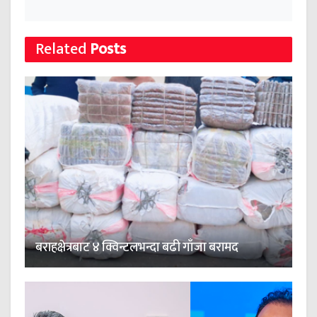
Related
Posts
बराहक्षेत्रबाट ४ क्विन्टलभन्दा बढी गाँजा बरामद