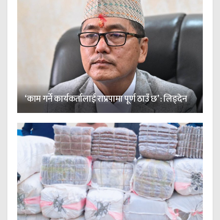
‘काम गर्ने कार्यकर्तालाई राप्रपामा पूर्ण ठाउँ छ’ : लिङ्देन