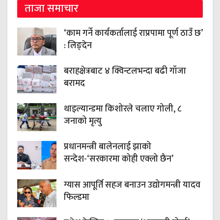
ताजा समाचार
‘काम गर्ने कार्यकर्तालाई राप्रपामा पूर्ण ठाउँ छ’
: लिङ्देन
बराहक्षेत्रबाट ४ क्विन्टलभन्दा बढी गाँजा
बरामद
थाइल्यान्डमा किशोरले चलाए गोली, ८
जनाको मृत्यु
प्रधानमन्त्री बालेनलाई झाको
सन्देश-‘सरकारमा कोही एक्लो छैन’
ग्यास आपूर्ति सहज बनाउन उद्योगमन्त्री यादव
फिल्डमा