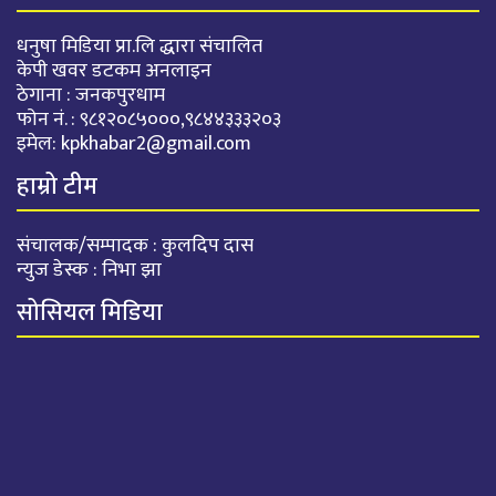
धनुषा मिडिया प्रा.लि द्धारा संचालित
केपी खवर डटकम अनलाइन
ठेगाना : जनकपुरधाम
फोन नं. : ९८१२०८५०००,९८४४३३३२०३
इमेल:
kpkhabar2@gmail.com
हाम्रो टीम
संचालक/सम्पादक : कुलदिप दास
न्युज डेस्क : निभा झा
सोसियल मिडिया