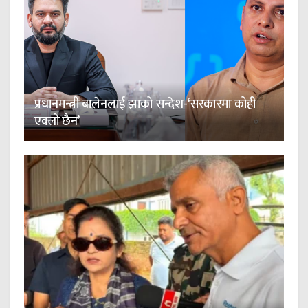
प्रधानमन्त्री बालेनलाई झाको सन्देश-‘सरकारमा कोही
एक्लो छैन’