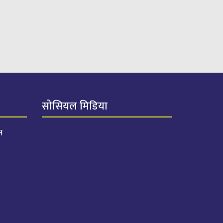
सोसियल मिडिया
स