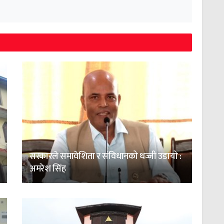
सरकारले समावेशिता र संविधानको धज्जी उडायो :
अमरेश सिंह