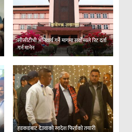
सीसीटीभी अनिवार्य गर्ने मागमा सर्वोच्चले रिट दर्ता
गर्न मानेन
हङकङबाट देउवाको स्वदेश फिर्ताको तयारी