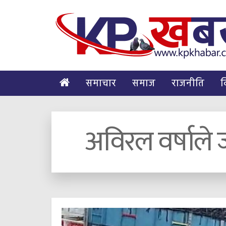
समाचार
समाज
राजनीति
व
अविरल वर्षाले 