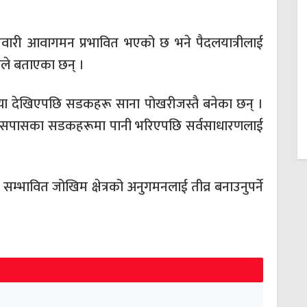
वारी आवागमन प्रभावित भएको छ भने पैदलयात्रीलाई
ले बताएका छन् ।
या देखिएपछि सडकहरू साना पोखरीजस्तै बनेका छन् ।
ती आसपासका सडकहरूमा पानी भरिएपछि सर्वसाधारणलाई
म्भावित जोखिम क्षेत्रको अनुगमनलाई तीव्र बनाउनुपर्ने