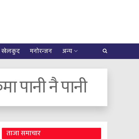
खेलकुद
मनोरन्जन
अन्य
मा पानी नै पानी
ताजा समाचार