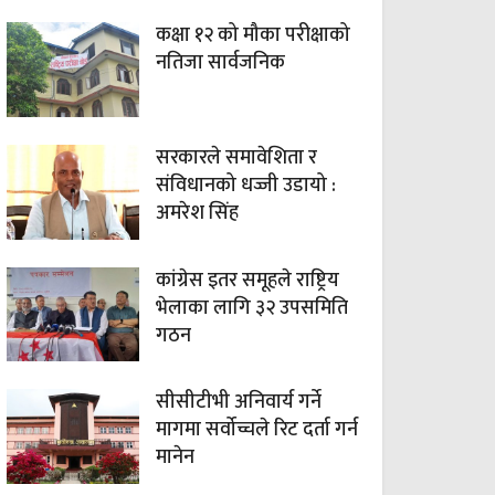
कक्षा १२ को मौका परीक्षाको
नतिजा सार्वजनिक
सरकारले समावेशिता र
संविधानको धज्जी उडायो :
अमरेश सिंह
कांग्रेस इतर समूहले राष्ट्रिय
भेलाका लागि ३२ उपसमिति
गठन
सीसीटीभी अनिवार्य गर्ने
मागमा सर्वोच्चले रिट दर्ता गर्न
मानेन