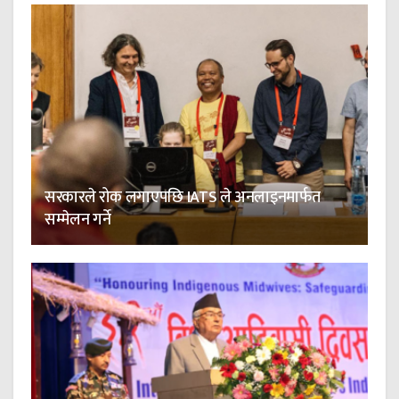
सरकारले रोक लगाएपछि IATS ले अनलाइनमार्फत
सम्मेलन गर्ने