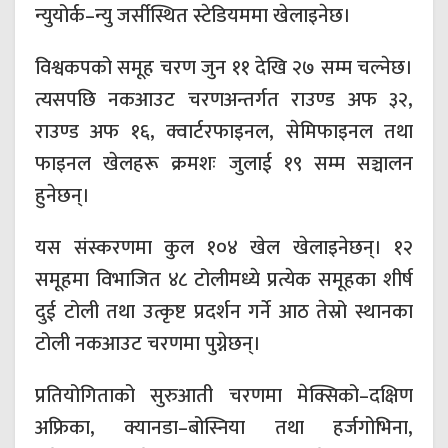
न्युयोर्क–न्यु जर्सीस्थित स्टेडियममा खेलाइनेछ।
विश्वकपको समूह चरण जुन ११ देखि २७ सम्म चल्नेछ।
त्यसपछि नकआउट चरणअन्तर्गत राउण्ड अफ ३२,
राउण्ड अफ १६, क्वार्टरफाइनल, सेमिफाइनल तथा
फाइनल खेलहरू क्रमशः जुलाई १९ सम्म सञ्चालन
हुनेछन्।
यस संस्करणमा कुल १०४ खेल खेलाइनेछन्। १२
समूहमा विभाजित ४८ टोलीमध्ये प्रत्येक समूहका शीर्ष
दुई टोली तथा उत्कृष्ट प्रदर्शन गर्ने आठ तेस्रो स्थानका
टोली नकआउट चरणमा पुग्नेछन्।
प्रतियोगिताको सुरुआती चरणमा मेक्सिको–दक्षिण
अफ्रिका, क्यानडा–बोस्निया तथा हर्जगोभिना,