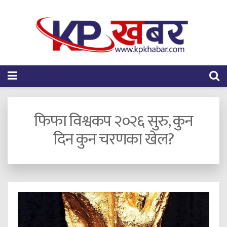
फिफा विश्वकप २०२६ सुरु, कुन
दिन कुन चरणका खेल?