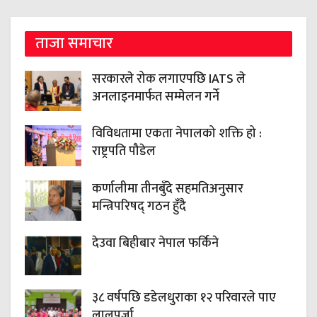
ताजा समाचार
सरकारले रोक लगाएपछि IATS ले
अनलाइनमार्फत सम्मेलन गर्ने
विविधतामा एकता नेपालको शक्ति हो :
राष्ट्रपति पौडेल
कर्णालीमा तीनबुँदे सहमतिअनुसार
मन्त्रिपरिषद् गठन हुँदै
देउवा बिहीबार नेपाल फर्किने
३८ वर्षपछि डडेलधुराका १२ परिवारले पाए
लालपुर्जा