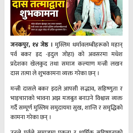
जनकपुर, १४ जेष्ठ ।
मुस्लिम धर्मावलम्बीहरूको महान्
पर्व बकर इद -इदुल जोहा) को अवसरमा मधेश
प्रदेशका खेलकुद तथा समाज कल्याण मन्त्री लखन
दास तत्मा ले शुभकामना व्यक्त गरेका छन् ।
मन्त्री दासले बकर इदले आपसी सद्भाव, सहिष्णुता र
भाइचाराको भावना अझ मजबुत बनाउने विश्वास व्यक्त
गर्दै सम्पूर्ण मुस्लिम समुदायमा सुख, शान्ति र समृद्धिको
कामना गरेका छन् ।
उनले पर्वले समाजमा एकता र धार्मिक सहिष्णुताको