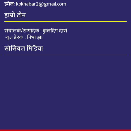
इमेल:
kpkhabar2@gmail.com
हाम्रो टीम
संचालक/सम्पादक : कुलदिप दास
न्युज डेस्क : निभा झा
सोसियल मिडिया