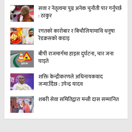
सत्ता र नेतृत्वमा पुग्न अनेक चुनौती पार गर्नुपर्छ
: ठाकुर
रगतको कारोबार र बिचौलियामाथि धनुषा
रेडक्रसको कडाइ
बीपी राजमार्गमा हाइस दुर्घटना, चार जना
घाइते
शक्ति केन्द्रीकरणले अधिनायकवाद
जन्माउँदैछ : उपेन्द्र यादव
शबरी सेवा समितिद्वारा मन्त्री दास सम्मानित