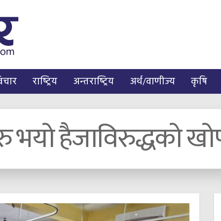
िचार
राष्ट्रिय
अन्तराष्ट्रिय
अर्थ/वाणीज्य
कृषि
ुरु भयो हैजाविरुद्धको 