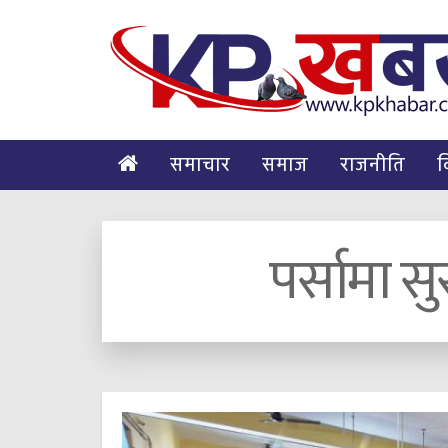
समाचार
समाज
राजनीति
व
पर्सामा स