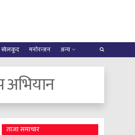
खेलकुद
मनोरन्जन
अन्य
खोप अभियान
ताजा समाचार