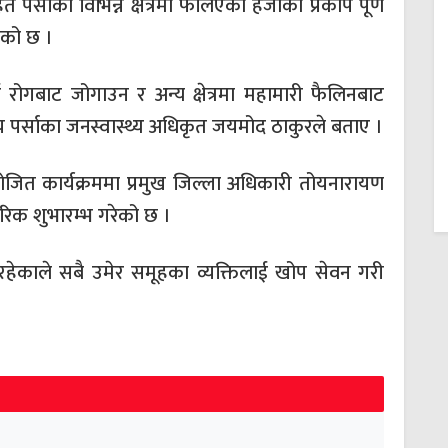
साका विभिन्न क्षेत्रमा फैलिएको हैजाको प्रकोप पूर्ण
एको छ ।
ाई रोगबाट जोगाउन र अन्य क्षेत्रमा महामारी फैलिनबाट
र्यालय पर्साका जनस्वास्थ्य अधिकृत जयमोद ठाकुरले बताए ।
ोजित कार्यक्रममा प्रमुख जिल्ला अधिकारी तोयनारायण
िक शुभारम्भ गरेको छ ।
 रहेकाले सबै उमेर समूहका व्यक्तिलाई खोप सेवन गरी