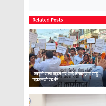
Related
Posts
‘कानुनी राज्य बहाल गर’ भन्दै जनकपुरमा साहु-
महाजनको प्रदर्शन