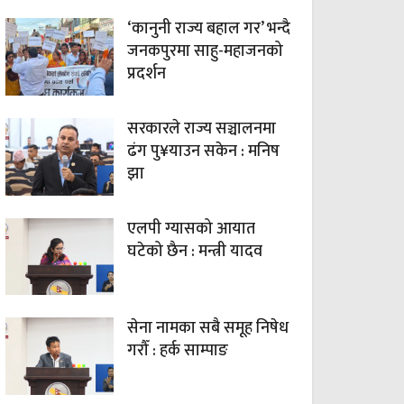
‘कानुनी राज्य बहाल गर’ भन्दै
जनकपुरमा साहु-महाजनको
प्रदर्शन
सरकारले राज्य सञ्चालनमा
ढंग पु¥याउन सकेन : मनिष
झा
एलपी ग्यासको आयात
घटेको छैन : मन्त्री यादव
सेना नामका सबै समूह निषेध
गरौँ : हर्क साम्पाङ