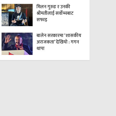
मिलन गुरुङ र उनकी
श्रीमतीलाई सर्वोच्चबाट
सफाइ
बालेन सरकारमा ‘शासकीय
अराजकता’ देखियो : गगन
थापा