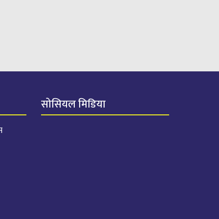
सोसियल मिडिया
स