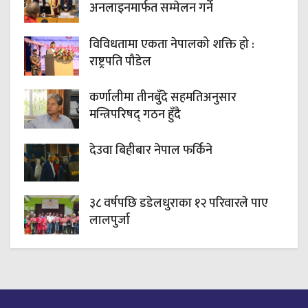
अनलाइनमार्फत सम्मेलन गर्ने
विविधतामा एकता नेपालको शक्ति हो :
राष्ट्रपति पौडेल
कर्णालीमा तीनबुँदे सहमतिअनुसार
मन्त्रिपरिषद् गठन हुँदै
देउवा बिहीबार नेपाल फर्किने
३८ वर्षपछि डडेलधुराका १२ परिवारले पाए
लालपुर्जा