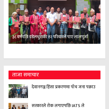
३८ वर्षपछि डडेलधुराका १२ परिवारले पाए लालपुर्जा
ताजा समाचार
देवानगञ्ज हिंसा प्रकरणमा पाँच जना पक्राउ
सरकारले रोक लगाएपछि IATS ले