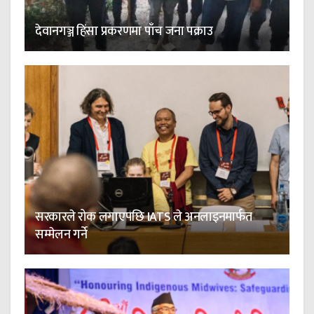
देवानगञ्ज हिंसा प्रकरणमा पाँच जना पक्राउ
सरकारले रोक लगाएपछि IATS ले अनलाइनमार्फत
सम्मेलन गर्ने