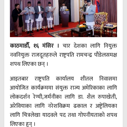
काठमाडौँ, १६ मंसिर ।
चार देशका लागि नियुक्त
नवनियुक्त राजदूतहरुले राष्ट्रपति रामचन्द्र पौडेलसमक्ष
शपथ लिएका छन् ।
आइतबार राष्ट्रपति कार्यालय शीतल निवासमा
आयोजित कार्यक्रममा संयुक्त राज्य अमेरिकाका लागि
लोकदर्शन रेग्मी,जर्मनीका लागि डा. शैल रुपाखेती,
अरेवियाका लागि नरेशविक्रम ढकाल र अष्ट्रेलियका
लागि चित्रलेखा यादवले पद तथा गोपनीयताको शपथ
लिएका हुन् ।