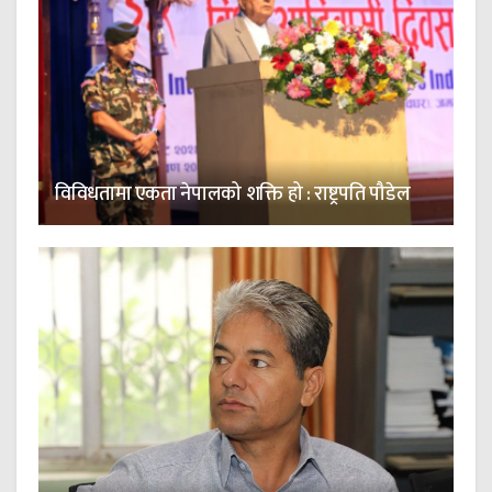
विविधतामा एकता नेपालको शक्ति हो : राष्ट्रपति पौडेल