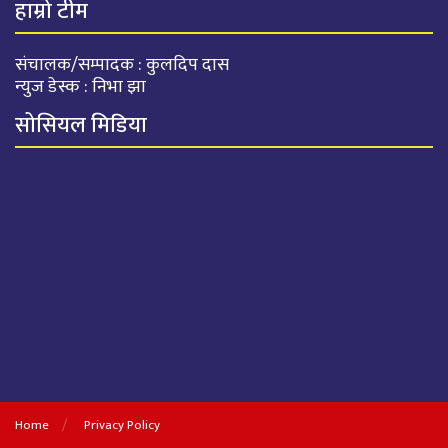
हाम्रो टीम
संचालक/सम्पादक : कुलदिप दास
न्युज डेस्क : निभा झा
सोसियल मिडिया
Home
Privacy Policy