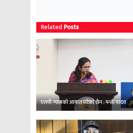
Related
Posts
एलपी ग्यासको आयात घटेको छैन : मन्त्री यादव