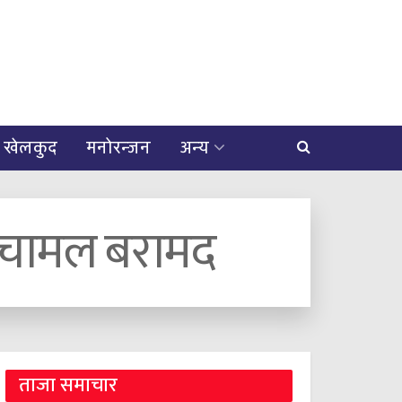
खेलकुद
मनोरन्जन
अन्य
ीय चामल बरामद
ताजा समाचार