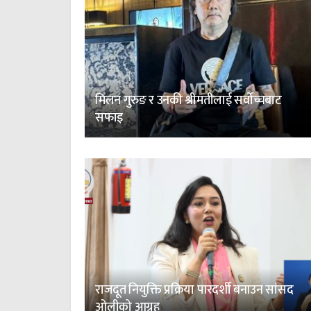
मिलन गुरुङ र उनकी श्रीमतीलाई सर्वोच्चबाट
सफाइ
राजदूत नियुक्ति प्रक्रिया पारदर्शी बनाउन सांसद
ओलीको आग्रह