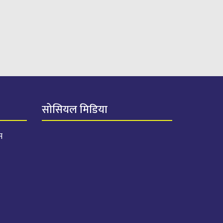
सोसियल मिडिया
स