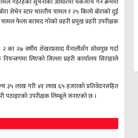
ामल गइरहेको सूचनाको आधारमा चेकजाँच गर्ने क्रममा
 बोरा सेभेन स्टार भारतीय चामल र २५ किलो बोराको दुई
 चामल फेला बरामद गरेको प्रहरी प्रमुख प्रहरी उपरीक्षक
 का २७ वर्षीय शेखरप्रसाद मैनालीसँग सोधपुछ गर्दा
ियन्त्रणमा लिएको जिल्ला प्रहरी कार्यालय सिराहाले
ल्य ३५ लाख गरी ४१ लाख ६५ हजारको प्रतिवेदनसहित
हरी पठाइएको उपरीक्षक लिम्बूले जनाएको छ ।