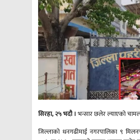
सिरहा, २५ भदौ ।
भन्सार छलेर ल्याएको चामल 
जिल्लाको धनगढीमाई नगरपालिका ९ मिलनचोकम