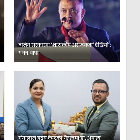
बालेन सरकारमा ‘शासकीय अराजकता’ देखियो :
गगन थापा
गंगालाल हृदय केन्द्रको नेतृत्वमा डा. अमात्य