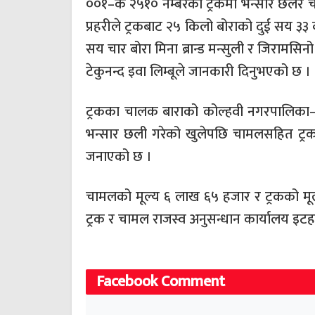
००१–क २५१० नम्बरको ट्रकमा भन्सार छलेर च
प्रहरीले ट्रकबाट २५ किलो बोराको दुई सय ३३
सय चार बोरा मिना ब्रान्ड मन्सुली र जिरामसिनो
टेकुनन्द इवा लिम्बूले जानकारी दिनुभएको छ ।
ट्रकका चालक बाराको कोल्हवी नगरपालिका– २
भन्सार छली गरेको खुलेपछि चामलसहित ट्रक न
जनाएको छ ।
चामलको मूल्य ६ लाख ६५ हजार र ट्रकको मू
ट्रक र चामल राजस्व अनुसन्धान कार्यालय इट
Facebook Comment