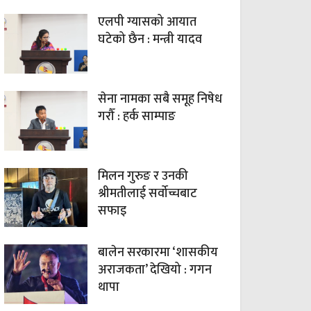
एलपी ग्यासको आयात
घटेको छैन : मन्त्री यादव
सेना नामका सबै समूह निषेध
गरौँ : हर्क साम्पाङ
मिलन गुरुङ र उनकी
श्रीमतीलाई सर्वोच्चबाट
सफाइ
बालेन सरकारमा ‘शासकीय
अराजकता’ देखियो : गगन
थापा