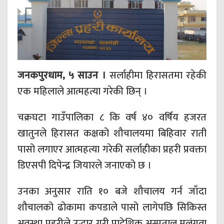
जनकपुरधाम, ५ साउन ।
सर्लाहीमा हिरासतमा रहेकी
एक महिलाले आत्महत्या गरेकी छिन् ।
चक्रघटा गाउँपालिका ८ कि वर्ष ४० वर्षिय हजरत
खातुनले हिरासत कक्षको शौचालयमा बिहिवार राती
पासो लगाएर आत्महत्या गरेकी सर्लाहीका प्रहरी प्रवक्ता
डिएसपी दिपेन्द्र जियारले जनाएको छ ।
उनका अनुसार राति १० बजे शौचालय गर्न जाँदा
शौचालको ढोकामा कपडाले पासो लागेपछि सिकिस्त
अवस्था प्रहरीले उद्धार गरी प्रादेशिक अस्पताल मलंगवा