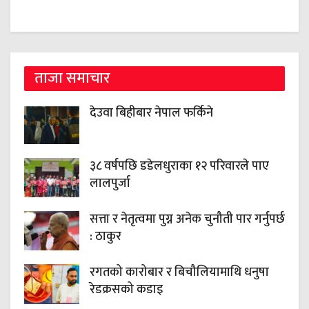
ताजा समाचार
देउवा बिहीबार नेपाल फर्किने
३८ वर्षपछि डडेलधुराका १२ परिवारले पाए
लालपुर्जा
सत्ता र नेतृत्वमा पुग्न अनेक चुनौती पार गर्नुपर्छ
: ठाकुर
रगतको कारोबार र बिचौलियामाथि धनुषा
रेडक्रसको कडाइ