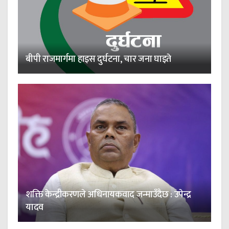
बीपी राजमार्गमा हाइस दुर्घटना, चार जना घाइते
शक्ति केन्द्रीकरणले अधिनायकवाद जन्माउँदैछ : उपेन्द्र
यादव