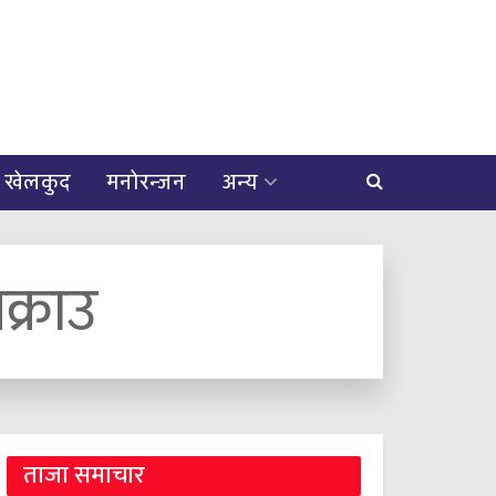
खेलकुद
मनोरन्जन
अन्य
क्राउ
ताजा समाचार