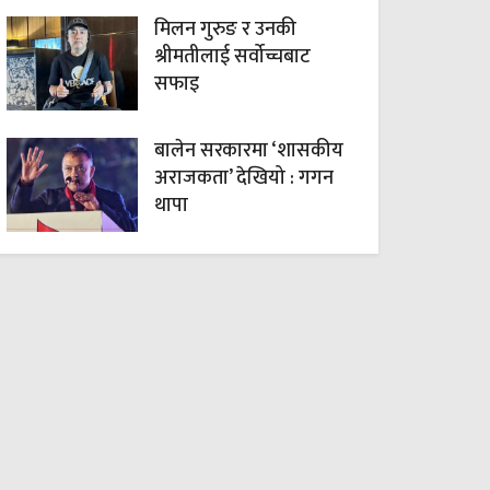
मिलन गुरुङ र उनकी
श्रीमतीलाई सर्वोच्चबाट
सफाइ
बालेन सरकारमा ‘शासकीय
अराजकता’ देखियो : गगन
थापा