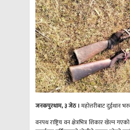
जनकपुरधाम, ३ जेठ ।
महोत्तरीबाट दुईथान भरु
वनपथ राष्ट्रिय वन क्षेत्रभित्र शिकार खेल्न 