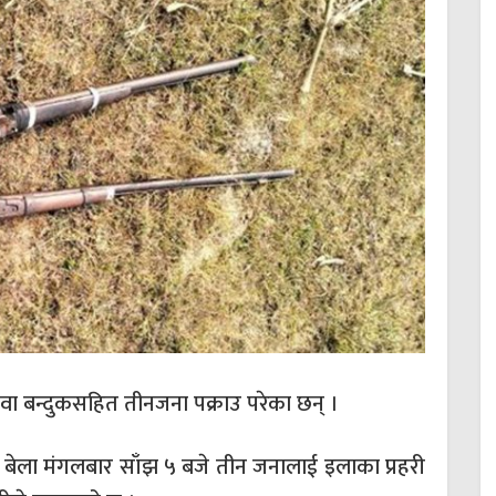
वा बन्दुकसहित तीनजना पक्राउ परेका छन् ।
गएको बेला मंगलबार साँझ ५ बजे तीन जनालाई इलाका प्रहरी