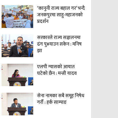
‘कानुनी राज्य बहाल गर’ भन्दै
जनकपुरमा साहु-महाजनको
प्रदर्शन
सरकारले राज्य सञ्चालनमा
ढंग पु¥याउन सकेन : मनिष
झा
एलपी ग्यासको आयात
घटेको छैन : मन्त्री यादव
सेना नामका सबै समूह निषेध
गरौँ : हर्क साम्पाङ