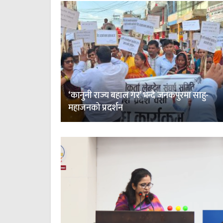
‘कानुनी राज्य बहाल गर’ भन्दै जनकपुरमा साहु-
महाजनको प्रदर्शन