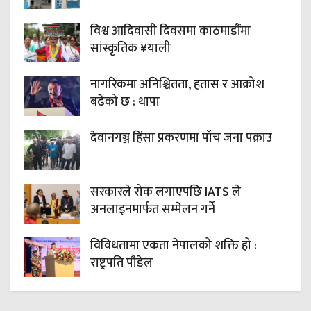
विश्व आदिवासी दिवसमा काठमाडौंमा
सांस्कृतिक ¥याली
नागरिकमा अनिश्चितता, हतास र आक्रोश
बढेको छ : थापा
देवानगञ्ज हिंसा प्रकरणमा पाँच जना पक्राउ
सरकारले रोक लगाएपछि IATS ले
अनलाइनमार्फत सम्मेलन गर्ने
विविधतामा एकता नेपालको शक्ति हो :
राष्ट्रपति पौडेल