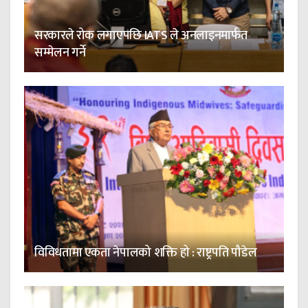
सरकारले रोक लगाएपछि IATS ले अनलाइनमार्फत
सम्मेलन गर्ने
विविधतामा एकता नेपालको शक्ति हो : राष्ट्रपति पौडेल