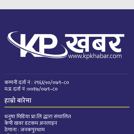
कम्पनी दर्ता नं : २९६६५०/०७९–८०
म.प्र. दर्ता नं :००१७/०७९–८०
हाम्रो बारेमा
धनुषा मिडिया प्रा.लि द्धारा संचालित
केपी खवर डटकम अनलाइन
ठेगाना : जनकपुरधाम