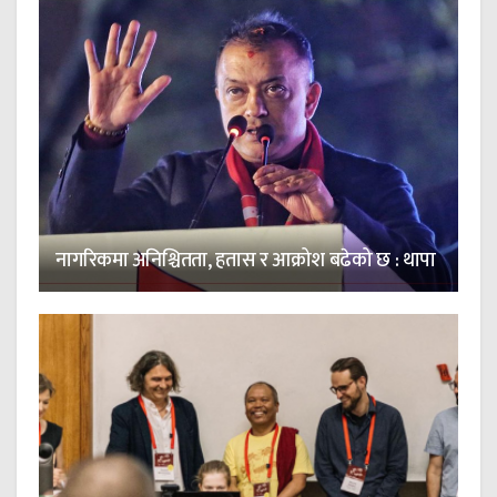
नागरिकमा अनिश्चितता, हतास र आक्रोश बढेको छ : थापा