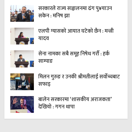
सरकारले राज्य सञ्चालनमा ढंग पु¥याउन
सकेन : मनिष झा
एलपी ग्यासको आयात घटेको छैन : मन्त्री
यादव
सेना नामका सबै समूह निषेध गरौँ : हर्क
साम्पाङ
मिलन गुरुङ र उनकी श्रीमतीलाई सर्वोच्चबाट
सफाइ
बालेन सरकारमा ‘शासकीय अराजकता’
देखियो : गगन थापा