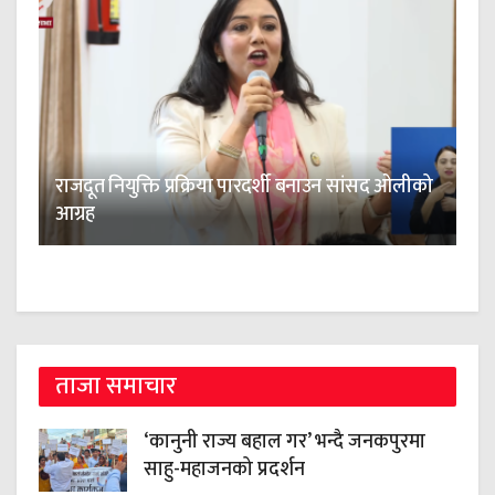
राजदूत नियुक्ति प्रक्रिया पारदर्शी बनाउन सांसद ओलीको
आग्रह
ताजा समाचार
‘कानुनी राज्य बहाल गर’ भन्दै जनकपुरमा
साहु-महाजनको प्रदर्शन