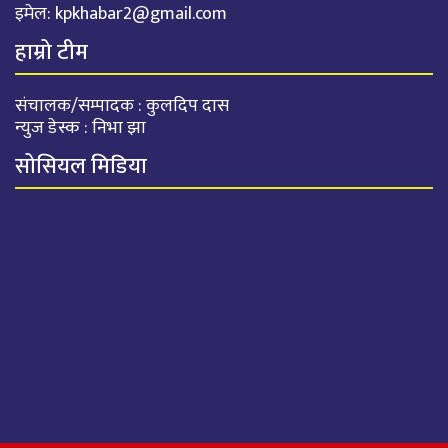
इमेल:
kpkhabar2@gmail.com
हाम्रो टीम
संचालक/सम्पादक : कुलदिप दास
न्युज डेस्क : निभा झा
सोसियल मिडिया