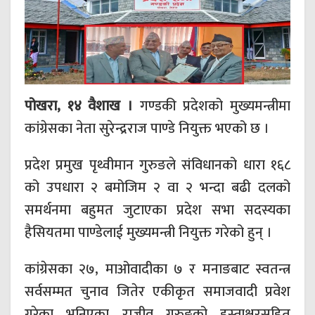
पोखरा, १४ वैशाख ।
गण्डकी प्रदेशको मुख्यमन्त्रीमा
कांग्रेसका नेता सुरेन्द्रराज पाण्डे नियुक्त भएको छ ।
प्रदेश प्रमुख पृथ्वीमान गुरुङले संविधानको धारा १६८
को उपधारा २ बमोजिम २ वा २ भन्दा बढी दलको
समर्थनमा बहुमत जुटाएका प्रदेश सभा सदस्यका
हैसियतमा पाण्डेलाई मुख्यमन्त्री नियुक्त गरेको हुन् ।
कांग्रेसका २७, माओवादीका ७ र मनाङबाट स्वतन्त्र
सर्वसम्मत चुनाव जितेर एकीकृत समाजवादी प्रवेश
गरेका भनिएका राजीव गुरुङको हस्ताक्षरसहित