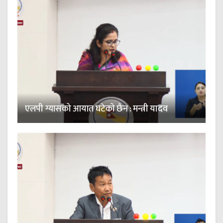
एलपी ग्यासको आयात घटेको छैन : मन्त्री यादव