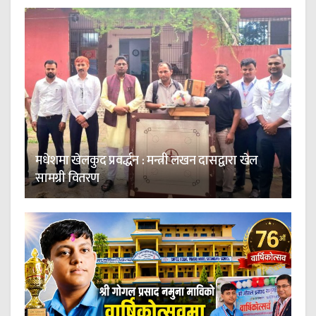
मधेशमा खेलकुद प्रवर्द्धन : मन्त्री लखन दासद्वारा खेल
सामग्री वितरण