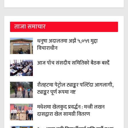
ताजा समाचार
धनुषा अदालतमा अझै ५,०५९ मुद्दा
विचाराधीन
आज पाँच संसदीय समितिको बैठक बस्दैं
रौतहटमा पेट्रोल ट्याङ्कर पल्टिँदा आगलागी,
ट्याङ्कर पूर्ण रूपमा नष्ट
मधेशमा खेलकुद प्रवर्द्धन : मन्त्री लखन
दासद्वारा खेल सामग्री वितरण