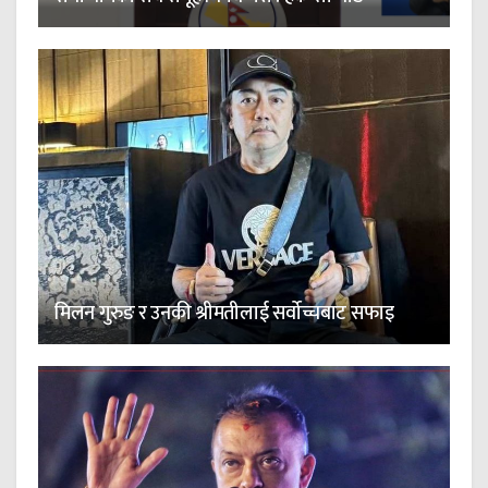
मिलन गुरुङ र उनकी श्रीमतीलाई सर्वोच्चबाट सफाइ