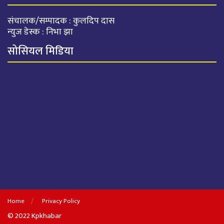
संचालक/सम्पादक : कुलदिप दास
न्युज डेस्क : निभा झा
सोसियल मिडिया
Home
Privacy Policy
© 2022 Kpkhabar