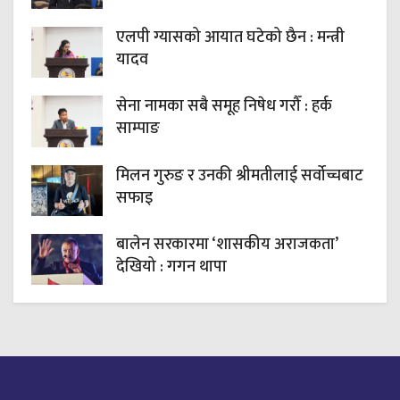
एलपी ग्यासको आयात घटेको छैन : मन्त्री
यादव
सेना नामका सबै समूह निषेध गरौँ : हर्क
साम्पाङ
मिलन गुरुङ र उनकी श्रीमतीलाई सर्वोच्चबाट
सफाइ
बालेन सरकारमा ‘शासकीय अराजकता’
देखियो : गगन थापा