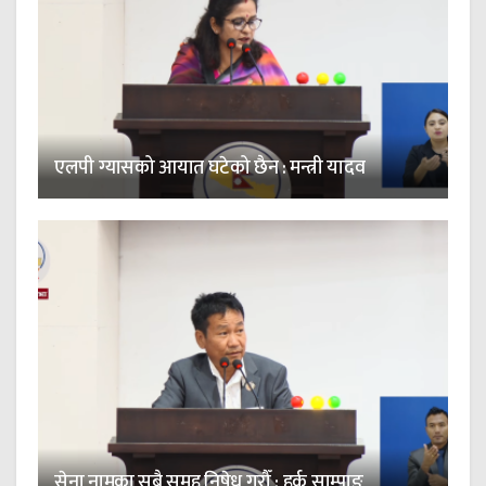
एलपी ग्यासको आयात घटेको छैन : मन्त्री यादव
सेना नामका सबै समूह निषेध गरौँ : हर्क साम्पाङ