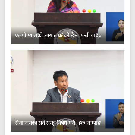
एलपी ग्यासको आयात घटेको छैन : मन्त्री यादव
सेना नामका सबै समूह निषेध गरौँ : हर्क साम्पाङ