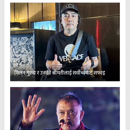
मिलन गुरुङ र उनकी श्रीमतीलाई सर्वोच्चबाट सफाइ