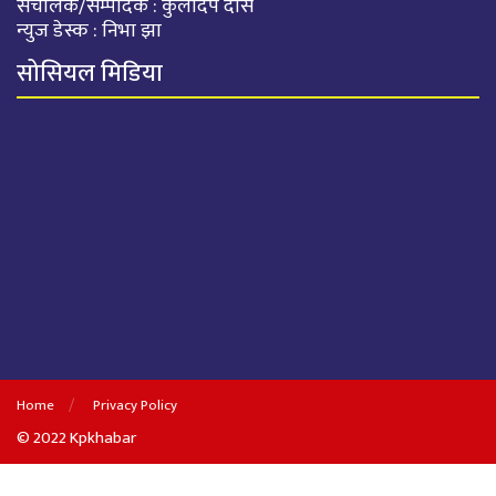
संचालक/सम्पादक : कुलदिप दास
न्युज डेस्क : निभा झा
सोसियल मिडिया
Home
Privacy Policy
© 2022 Kpkhabar