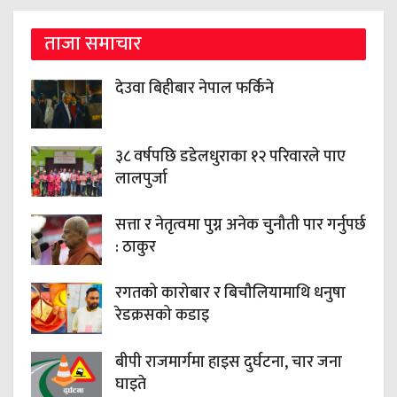
ताजा समाचार
देउवा बिहीबार नेपाल फर्किने
३८ वर्षपछि डडेलधुराका १२ परिवारले पाए
लालपुर्जा
सत्ता र नेतृत्वमा पुग्न अनेक चुनौती पार गर्नुपर्छ
: ठाकुर
रगतको कारोबार र बिचौलियामाथि धनुषा
रेडक्रसको कडाइ
बीपी राजमार्गमा हाइस दुर्घटना, चार जना
घाइते