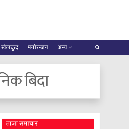
खेलकुद
मनोरन्जन
अन्य
निक बिदा
ताजा समाचार