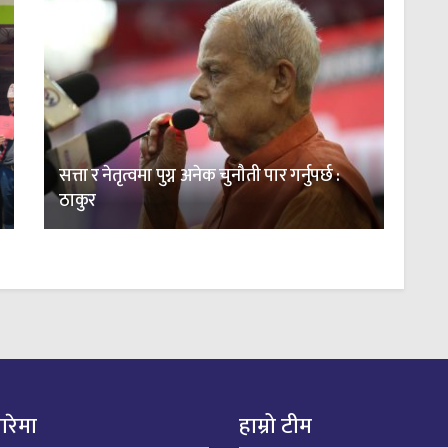
सत्ता र नेतृत्वमा पुग्न अनेक चुनौती पार गर्नुपर्छ :
ठाकुर
बारेमा
हाम्रो टीम