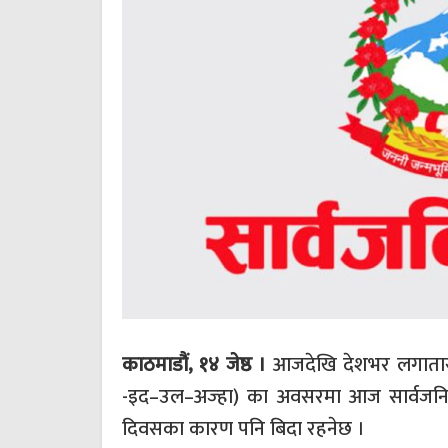
काठमाडौं, १४ जेष्ठ ।
आजदेखि देशभर लगातार 
-इद–उल–अज्हा) का अवसरमा आज सार्वजनिक
दिवसका कारण पनि बिदा रहनेछ ।