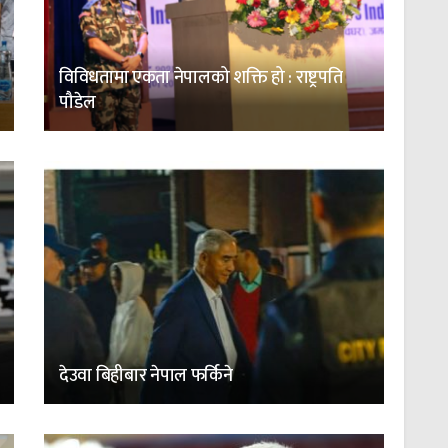
विविधतामा एकता नेपालको शक्ति हो : राष्ट्रपति
पौडेल
देउवा बिहीबार नेपाल फर्किने