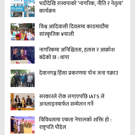
भदौदेखि रास्वपाको ‘नागरिक, नीति र नेतृत्व’
कार्यक्रम
विश्व आदिवासी दिवसमा काठमाडौंमा
सांस्कृतिक ¥याली
नागरिकमा अनिश्चितता, हतास र आक्रोश
बढेको छ : थापा
देवानगञ्ज हिंसा प्रकरणमा पाँच जना पक्राउ
सरकारले रोक लगाएपछि IATS ले
अनलाइनमार्फत सम्मेलन गर्ने
विविधतामा एकता नेपालको शक्ति हो :
राष्ट्रपति पौडेल