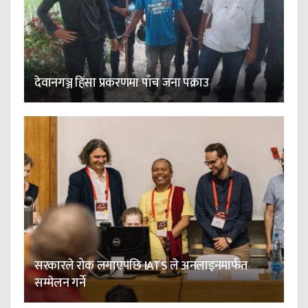
देवानगञ्ज हिंसा प्रकरणमा पाँच जना पक्राउ
सरकारले रोक लगाएपछि IATS ले अनलाइनमार्फत
सम्मेलन गर्ने