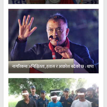
नागरिकमा अनिश्चितता, हतास र आक्रोश बढेको छ : थापा