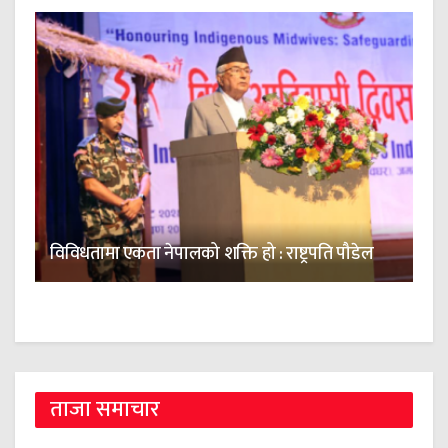
विविधतामा एकता नेपालको शक्ति हो : राष्ट्रपति पौडेल
ताजा समाचार