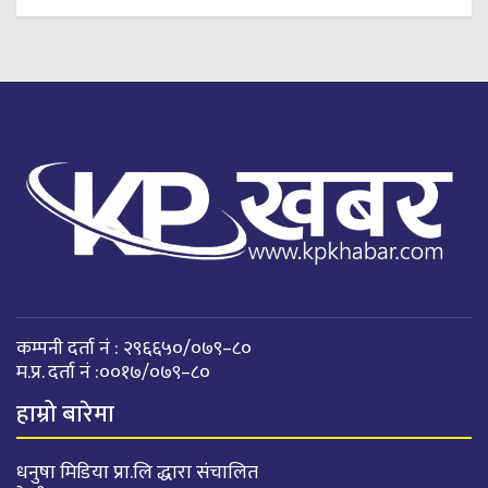
कम्पनी दर्ता नं : २९६६५०/०७९–८०
म.प्र. दर्ता नं :००१७/०७९–८०
हाम्रो बारेमा
धनुषा मिडिया प्रा.लि द्धारा संचालित