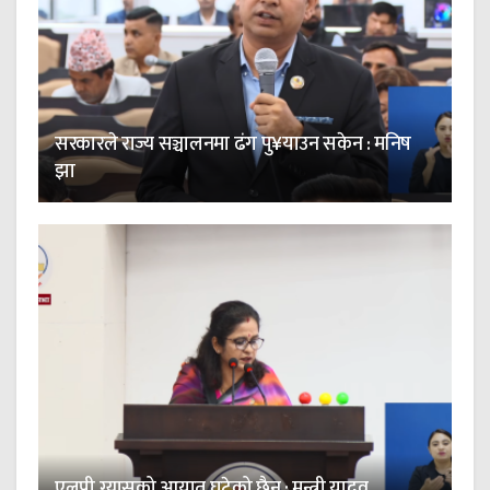
सरकारले राज्य सञ्चालनमा ढंग पु¥याउन सकेन : मनिष
झा
एलपी ग्यासको आयात घटेको छैन : मन्त्री यादव