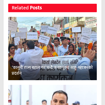
Related
Posts
‘कानुनी राज्य बहाल गर’ भन्दै जनकपुरमा साहु-महाजनको
प्रदर्शन