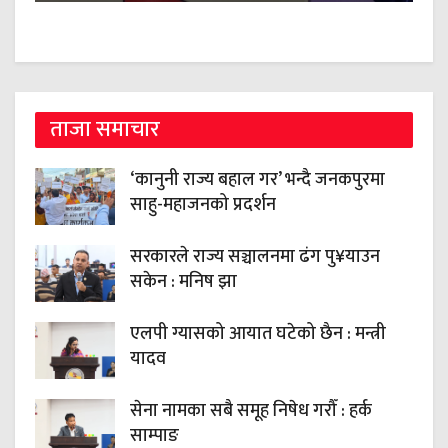
ताजा समाचार
‘कानुनी राज्य बहाल गर’ भन्दै जनकपुरमा
साहु-महाजनको प्रदर्शन
सरकारले राज्य सञ्चालनमा ढंग पु¥याउन
सकेन : मनिष झा
एलपी ग्यासको आयात घटेको छैन : मन्त्री
यादव
सेना नामका सबै समूह निषेध गरौँ : हर्क
साम्पाङ