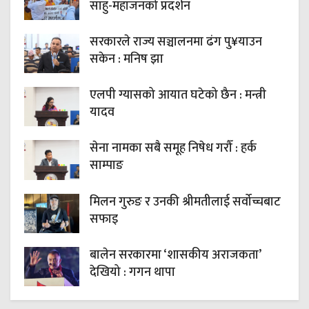
साहु-महाजनको प्रदर्शन
सरकारले राज्य सञ्चालनमा ढंग पु¥याउन
सकेन : मनिष झा
एलपी ग्यासको आयात घटेको छैन : मन्त्री
यादव
सेना नामका सबै समूह निषेध गरौँ : हर्क
साम्पाङ
मिलन गुरुङ र उनकी श्रीमतीलाई सर्वोच्चबाट
सफाइ
बालेन सरकारमा ‘शासकीय अराजकता’
देखियो : गगन थापा