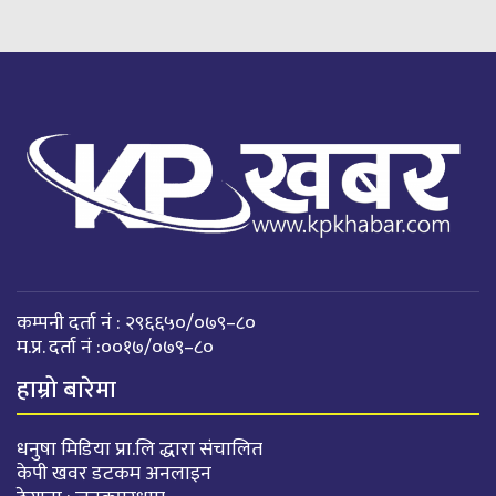
कम्पनी दर्ता नं : २९६६५०/०७९–८०
म.प्र. दर्ता नं :००१७/०७९–८०
हाम्रो बारेमा
धनुषा मिडिया प्रा.लि द्धारा संचालित
केपी खवर डटकम अनलाइन