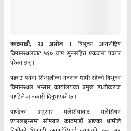
काठमाडौं, २३ असोज ।
त्रिभुवन अन्तर्राष्ट्रिय
विमानस्थलबाट ५१० ग्राम सुनसहित एकजना पक्राउ
परेका छन् ।
पक्राउ पर्नेमा सिन्धुलीका नवराज धामी रहेको त्रिभुवन
विमानस्थल भन्सार कार्यालयका प्रमुख डा.टोकराज
पाण्डेले जानकारी दिनुभएको छ ।
पाण्डेका अनुसार मलेसियाबाट मलेसियन
एयरलाइन्समा सोमबार काठमाडौं आएका धामीले
टिभीको भित्रपट्टी लुकाईछिपाई ल्याएको उक्त सुन