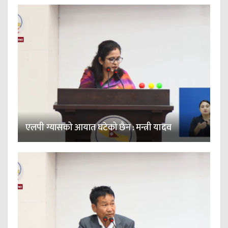
एलपी ग्यासको आयात घटेको छैन : मन्त्री यादव