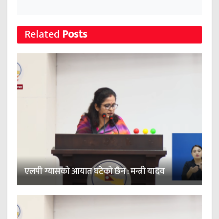
Related
Posts
एलपी ग्यासको आयात घटेको छैन : मन्त्री यादव