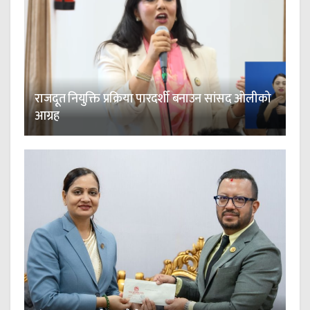
राजदूत नियुक्ति प्रक्रिया पारदर्शी बनाउन सांसद ओलीको
आग्रह