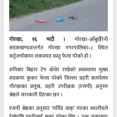
गोरखा, १६ भदौ ।
गोरखा–आँबुखैरेनी
सडकखण्डअन्तर्गत गोरखा नगरपालिका–८ स्थित
कट्टेलचोकमा शंकास्पद वस्तु फेला परेको हो ।
शनिबार बिहान टेप बाँधेर राखेको अवस्थामा मुख्य
सडकमा कुकर फेला परेको जिल्ला प्रहरी कार्यालय
गोरखाका प्रमुख, प्रहरी उपरीक्षक (एसपी) अनुपम
श्रेष्ठले जानकारी दिएका छन ।
एसपी श्रेष्ठका अनुसार ‘मर्निङ वाक्’ गएका स्थानीयले
देखेपछि प्रहरीलाई खबर गरेका थिए । उक्त शंकास्पद