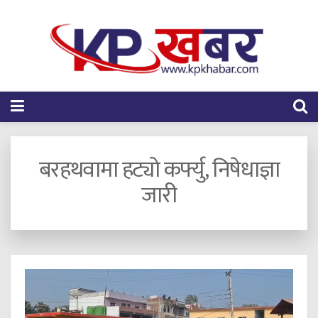
बरहथवामा हट्यो कर्फ्यु, निषेधाज्ञा
जारी