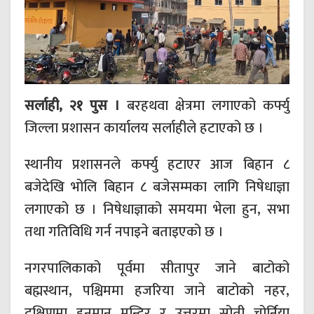
सर्लाही, २१ पुस ।
बरहथवा क्षेत्रमा लगाएको कर्फ्यु
जिल्ला प्रशासन कार्यालय सर्लाहीले हटाएको छ ।
स्थानीय प्रशासनले कर्फ्यु हटाएर आज बिहान ८
बजेदेखि भोलि बिहान ८ बजेसम्मका लागि निषेधाज्ञा
लगाएको छ । निषेधाज्ञाको समयमा भेला हुन, सभा
तथा गतिविधि गर्न नपाइने बताइएको छ ।
नगरपालिकाको पूर्वमा सीतापुर जाने बाटोको
बह्मस्थान, पश्चिममा हजरिया जाने बाटोको नहर,
दक्षिणमा हनुमान मन्दिर र उत्तरमा सोती चोर्निया