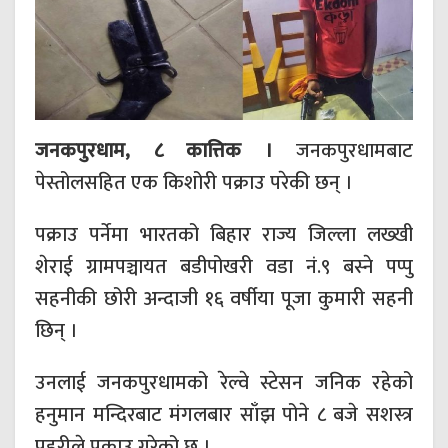
जनकपुरधाम, ८ कात्तिक ।
जनकपुरधामबाट
पेस्तोलसहित एक किशोरी पक्राउ परेकी छन् ।
पक्राउ पर्नेमा भारतको बिहार राज्य जिल्ला लख्खी
शेराई ग्रामपञ्चायत बडीपोखरी वडा नं.९ बस्ने पप्पु
सहनीकी छोरी अन्दाजी १६ वर्षीया पूजा कुमारी सहनी
छिन् ।
उनलाई जनकपुरधामको रेल्वे स्टेसन जनिक रहेको
हनुमान मन्दिरबाट मंगलबार साँझ पोने ८ बजे सशस्त्र
प्रहरीले पक्राउ गरेको छ ।