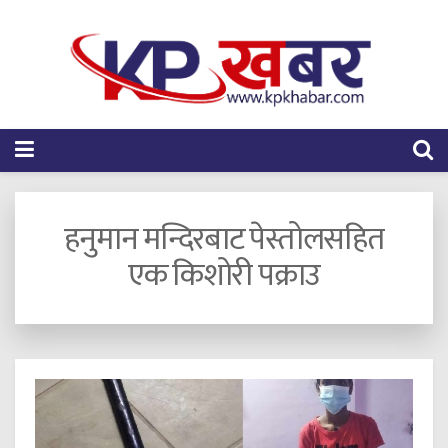
हनुमान मन्दिरबाट पेस्तोलसहित
एक किशोरी पक्राउ