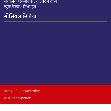
संचालक/सम्पादक : कुलदिप दास
न्युज डेस्क : निभा झा
सोसियल मिडिया
Home
Privacy Policy
© 2022 Kpkhabar