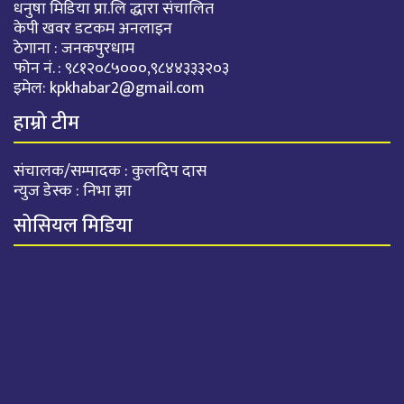
धनुषा मिडिया प्रा.लि द्धारा संचालित
केपी खवर डटकम अनलाइन
ठेगाना : जनकपुरधाम
फोन नं. : ९८१२०८५०००,९८४४३३३२०३
इमेल:
kpkhabar2@gmail.com
हाम्रो टीम
संचालक/सम्पादक : कुलदिप दास
न्युज डेस्क : निभा झा
सोसियल मिडिया