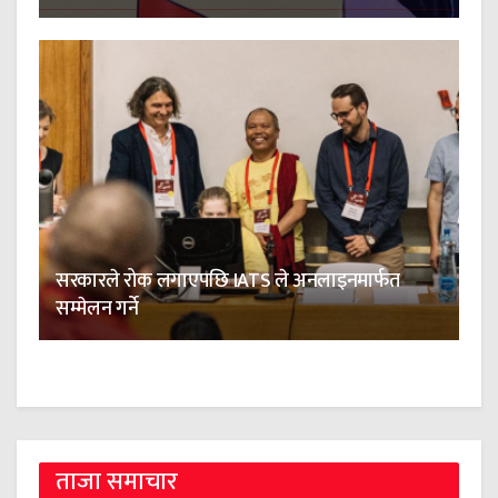
सरकारले रोक लगाएपछि IATS ले अनलाइनमार्फत
सम्मेलन गर्ने
ताजा समाचार