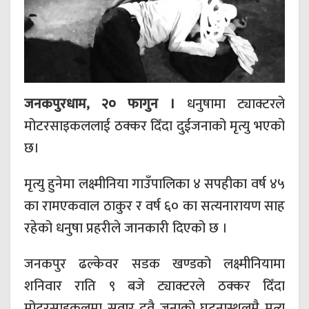
जनकपुरधाम, २० फागुन ।
धनुषामा ट्याक्टरले
मोटरसाइकललाई ठक्कर दिँदा दुईजनाको मृत्यु भएको
छ।
मृत्यु हुनेमा लक्ष्मीनिया गाउँपालिका ४ सपहीका वर्ष ४५
का रामएकवाल ठाकुर र वर्ष ६० का सत्यनारायण साह
रहेको धनुषा प्रहरीले जानकारी दिएको छ ।
जनकपुर ढल्केवर सडक खण्डको लक्ष्मीनियामा
शनिवार राति ९ बजे ट्याक्टरले ठक्कर दिँदा
मोटरसाइकलमा सवार दुवै जनाको घटनास्थलमै मृत्यु