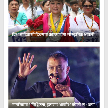
विश्व आदिवासी दिवसमा काठमाडौंमा सांस्कृतिक ¥याली
नागरिकमा अनिश्चितता, हतास र आक्रोश बढेको छ : थापा