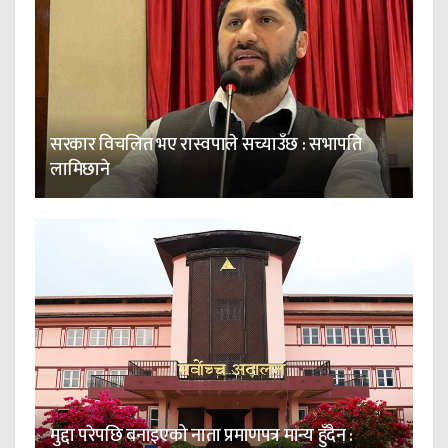
सरकार विचलित भए रास्वपाले सच्याउँछ : सभापति
लामिछाने
मुद्दा परेपछि बनाइएको नाता प्रमाणपत्र मान्य हुँदैन :