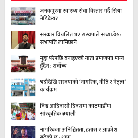
जनकपुरमा स्वास्थ्य सेवा विस्तार गर्दै सिया
मेडिकेयर
सरकार विचलित भए रास्वपाले सच्याउँछ :
सभापति लामिछाने
मुद्दा परेपछि बनाइएको नाता प्रमाणपत्र मान्य
हुँदैन : सर्वोच्च
भदौदेखि रास्वपाको ‘नागरिक, नीति र नेतृत्व’
कार्यक्रम
विश्व आदिवासी दिवसमा काठमाडौंमा
सांस्कृतिक ¥याली
नागरिकमा अनिश्चितता, हतास र आक्रोश
बढेको छ : थापा