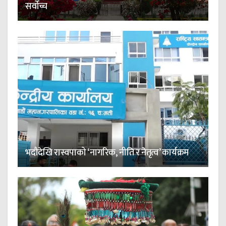
सर्वोच्च
भदौदेखि रास्वपाको ‘नागरिक, नीति र नेतृत्व’ कार्यक्रम